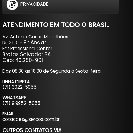
PRIVACIDADE
ATENDIMENTO EM TODO O BRASIL
Av. Antonio Carlos Magalhães
9º Andar
Nr. 2501 -
Edf Profissional Center
Brotas Salvador BA
Cep: 40.280-901
Das 08:30 as 18:00 de Segunda a Sexta-feira
LINHA DIRETA
(71) 3022-5055
WHATSAPP
(71) 9.9952-5055
EMAIL
cotacoes@sercos.com.br
OUTROS CONTATOS
VIA