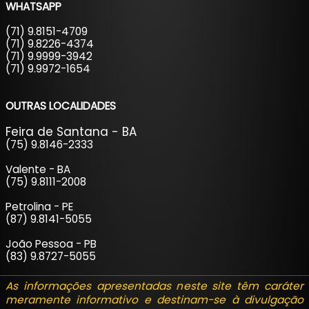
WHATSAPP
(71) 9.8151-4709
(71) 9.8226-4374
(71) 9.9999-3942
(71) 9.9972-1654
OUTRAS LOCALIDADES
Feira de Santana - BA
(75) 9.8146-2333
Valente - BA
(75) 9.8111-2008
Petrolina - PE
(87) 9.8141-5055
João Pessoa - PB
(83) 9.8727-5055
As informações apresentadas neste site têm caráter
meramente informativo e destinam-se à divulgação