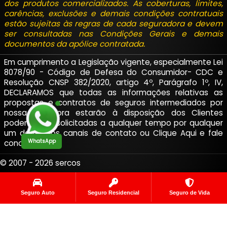
dos produtos comercializados. As coberturas, limites,
carências, exclusões e demais condições contratuais
estão sujeitas às regras de cada seguradora e devem
ser consultadas nas Condições Gerais e demais
documentos da apólice contratada.
Em cumprimento a Legislação vigente, especialmente Lei
8078/90 - Código de Defesa do Consumidor- CDC e
Resolução CNSP 382/2020, artigo 4º, Parágrafo 1º, IV,
DECLARAMOS que todas as informações relativas as
propostas e contratos de seguros intermediados por
nossa corretora estarão à disposição dos Clientes
podendo ser solicitadas a qualquer tempo por qualquer
um de nossos canais de contato ou
Clique Aqui
e fale
WhatsApp
conosco.
© 2007 - 2026 sercos
By NetArts
Seguro Auto
Seguro Residencial
Seguro de Vida